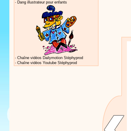
-
Dang illustrateur pour enfants
Vidéos Sté
-
Chaîne vidéos Dailymotion Stéphyprod
-
Chaîne vidéos Youtube Stéphyprod
Vidéos Sté
Vidéos Sté