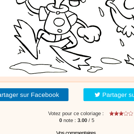
stéphyprod.
rtager sur Facebook
Partager s
Votez pour ce coloriage :
0
note :
3.00
/
5
Vos commentaires