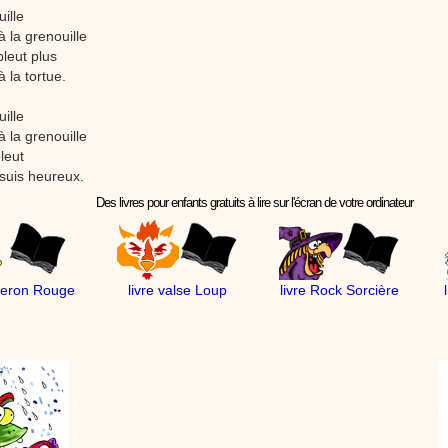
uille
 à la grenouille
pleut plus
à la tortue.
uille
 à la grenouille
pleut
e suis heureux.
Des livres pour enfants gratuits à lire sur l'écran de votre ordinateur
peron Rouge
livre valse Loup
livre Rock Sorcière