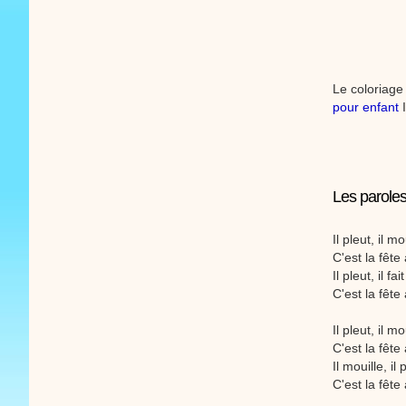
Le coloriage
pour enfant
I
Les paroles
Il pleut, il mo
C'est la fête
Il pleut, il f
C'est la fêt
Il pleut, il mo
C'est la fête
Il mouille, il 
C'est la fête