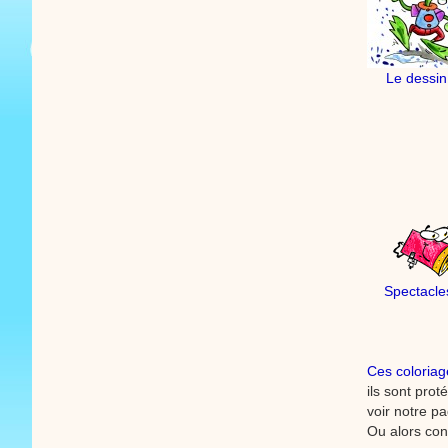
Le dessi
Spectacle
Ces coloriag
ils sont pro
voir notre p
Ou alors con