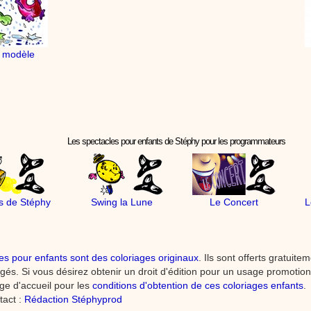
n modèle
Les spectacles pour enfants de Stéphy pour les programmateurs
s de Stéphy
Swing la Lune
Le Concert
L
es pour enfants sont des coloriages originaux
. Ils sont offerts gratuit
tégés. Si vous désirez obtenir un droit d'édition pour un usage promoti
age d'accueil pour les
conditions d'obtention de ces coloriages enfants
.
tact :
Rédaction Stéphyprod