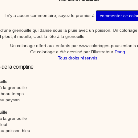
Il n'y a aucun commentaire, soyez le premier à
commenter ce colo
 d'une grenouille qui danse sous la pluie avec un poisson. Un coloriage
l pleut, il mouille, c'est la fête à la grenouille.
Un coloriage offert aux enfants par www.coloriages-pour-enfants
Ce coloriage a été dessiné par l'illustrateur
Dang
.
Tous droits réservés
.
 de la comptine
uille
 à la grenouille
ait beau temps
e au paysan
uille
 à la grenouille
pleut
 au poisson bleu