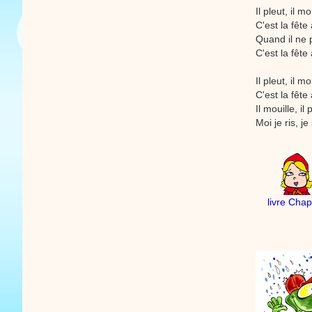
Il pleut, il mo
C'est la fête
Quand il ne 
C'est la fête 
Il pleut, il mo
C'est la fête
Il mouille, il 
Moi je ris, j
livre Cha