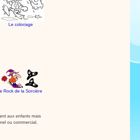
Le coloriage
e Rock de la Sorcière
ement aux enfants mais
onnel ou commercial,