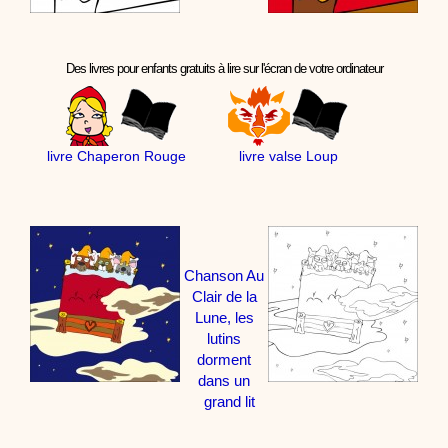
Des livres pour enfants gratuits à lire sur l'écran de votre ordinateur
livre Chaperon Rouge
livre valse Loup
Chanson Au
Clair de la
Lune, les
lutins
dorment
dans un
grand lit