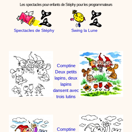
Les spectacles pour enfants de Stéphy pour les programmateurs
Spectacles de Stéphy
Swing la Lune
Comptine
Deux petits
lapins, deux
lapins
dansent avec
trois lutins
Comptine