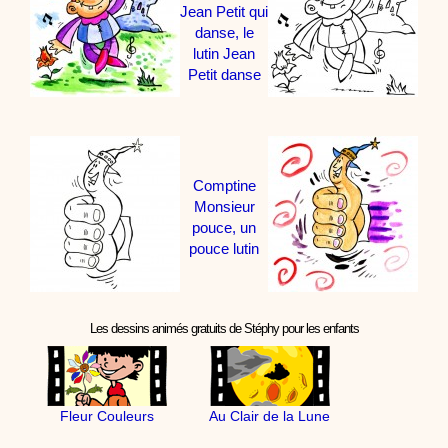
Jean Petit qui
danse, le
lutin Jean
Petit danse
Comptine
Monsieur
pouce, un
pouce lutin
Les dessins animés gratuits de Stéphy pour les enfants
Fleur Couleurs
Au Clair de la Lune