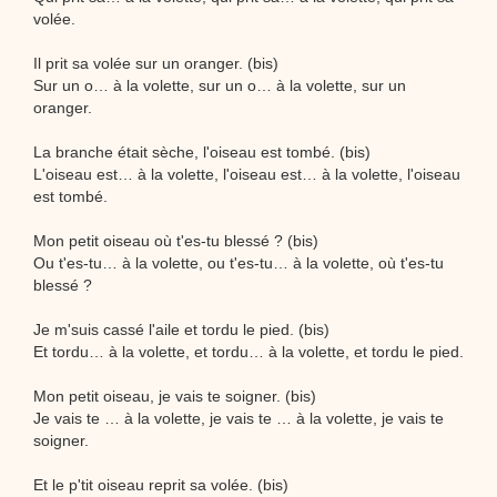
volée.
Il prit sa volée sur un oranger. (bis)
Sur un o… à la volette, sur un o… à la volette, sur un
oranger.
La branche était sèche, l'oiseau est tombé. (bis)
L'oiseau est… à la volette, l'oiseau est… à la volette, l'oiseau
est tombé.
Mon petit oiseau où t'es-tu blessé ? (bis)
Ou t'es-tu… à la volette, ou t'es-tu… à la volette, où t'es-tu
blessé ?
Je m'suis cassé l'aile et tordu le pied. (bis)
Et tordu… à la volette, et tordu… à la volette, et tordu le pied.
Mon petit oiseau, je vais te soigner. (bis)
Je vais te … à la volette, je vais te … à la volette, je vais te
soigner.
Et le p'tit oiseau reprit sa volée. (bis)