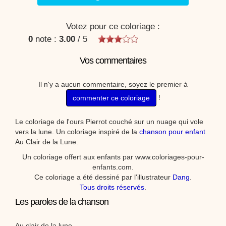
Votez pour ce coloriage :
0
note :
3.00
/
5
Vos commentaires
Il n'y a aucun commentaire, soyez le premier à
!
commenter ce coloriage
Le coloriage de l'ours Pierrot couché sur un nuage qui vole
vers la lune. Un coloriage inspiré de la
chanson pour enfant
Au Clair de la Lune.
Un coloriage offert aux enfants par www.coloriages-pour-
enfants.com.
Ce coloriage a été dessiné par l'illustrateur
Dang
.
Tous droits réservés
.
Les paroles de la chanson
Au clair de la lune,