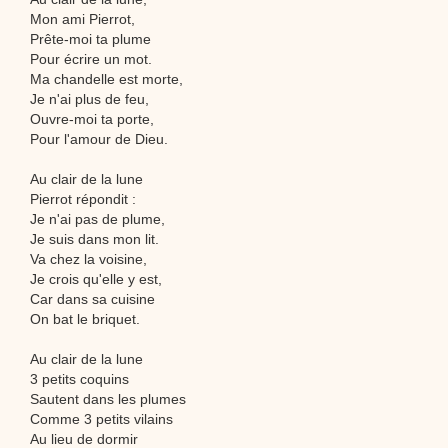
Mon ami Pierrot,
Prête-moi ta plume
Pour écrire un mot.
Ma chandelle est morte,
Je n'ai plus de feu,
Ouvre-moi ta porte,
Pour l'amour de Dieu.
Au clair de la lune
Pierrot répondit :
Je n'ai pas de plume,
Je suis dans mon lit.
Va chez la voisine,
Je crois qu'elle y est,
Car dans sa cuisine
On bat le briquet.
Au clair de la lune
3 petits coquins
Sautent dans les plumes
Comme 3 petits vilains
Au lieu de dormir