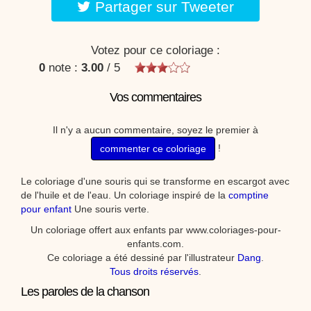
Partager sur Tweeter
Votez pour ce coloriage :
0
note :
3.00
/
5
Vos commentaires
Il n'y a aucun commentaire, soyez le premier à
!
commenter ce coloriage
Le coloriage d'une souris qui se transforme en escargot avec
de l'huile et de l'eau. Un coloriage inspiré de la
comptine
pour enfant
Une souris verte.
Un coloriage offert aux enfants par www.coloriages-pour-
enfants.com.
Ce coloriage a été dessiné par l'illustrateur
Dang
.
Tous droits réservés
.
Les paroles de la chanson