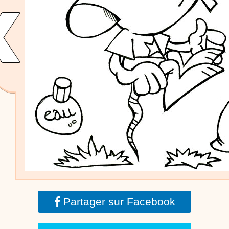
dessins animés
Dessins animés traditionnels
Des chansons de
Noël, des contes de Noël, profitez de 21 minutes de
productions de Noël sans interruption de pub. un petit
moment de tranquillité pour votre enfant ou pour les
parents !!! De la première note de musique au dernier
coup de crayon, une production 100/100 stéphyprod.
Proposer une vidéo
Partager sur Facebook