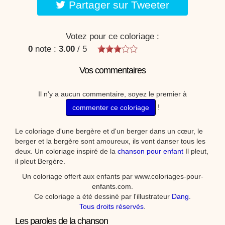
Partager sur Tweeter
Votez pour ce coloriage :
0
note :
3.00
/
5
Vos commentaires
Il n'y a aucun commentaire, soyez le premier à
!
commenter ce coloriage
Le coloriage d'une bergère et d'un berger dans un cœur, le
berger et la bergère sont amoureux, ils vont danser tous les
deux. Un coloriage inspiré de la
chanson pour enfant
Il pleut,
il pleut Bergère.
Un coloriage offert aux enfants par www.coloriages-pour-
enfants.com.
Ce coloriage a été dessiné par l'illustrateur
Dang
.
Tous droits réservés
.
Les paroles de la chanson