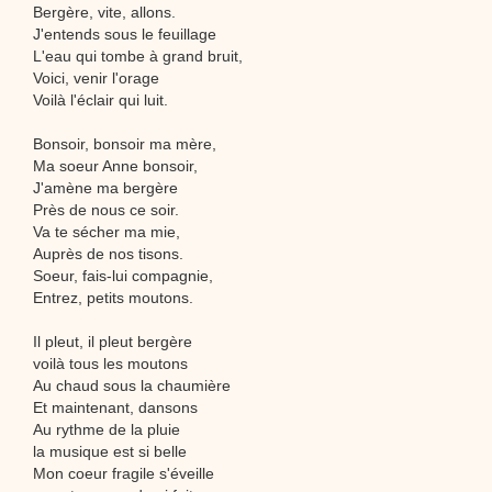
Bergère, vite, allons.
J'entends sous le feuillage
L'eau qui tombe à grand bruit,
Voici, venir l'orage
Voilà l'éclair qui luit.
Bonsoir, bonsoir ma mère,
Ma soeur Anne bonsoir,
J'amène ma bergère
Près de nous ce soir.
Va te sécher ma mie,
Auprès de nos tisons.
Soeur, fais-lui compagnie,
Entrez, petits moutons.
Il pleut, il pleut bergère
voilà tous les moutons
Au chaud sous la chaumière
Et maintenant, dansons
Au rythme de la pluie
la musique est si belle
Mon coeur fragile s'éveille