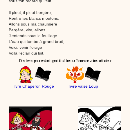
sous ton regard qui fuit.
Il pleut, il pleut bergère,
Rentre tes blancs moutons,
Allons sous ma chaumière
Bergère, vite, allons.
J'entends sous le feuillage
L'eau qui tombe à grand bruit,
Voici, venir l'orage
Voilà l'éclair qui luit.
Des livres pour enfants gratuits à lire sur l'écran de votre ordinateur
livre Chaperon Rouge
livre valse Loup