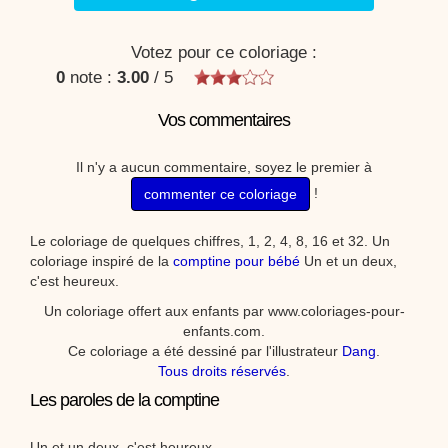
Votez pour ce coloriage :
0
note :
3.00
/
5
Vos commentaires
Il n'y a aucun commentaire, soyez le premier à
!
commenter ce coloriage
Le coloriage de quelques chiffres, 1, 2, 4, 8, 16 et 32. Un
coloriage inspiré de la
comptine pour bébé
Un et un deux,
c'est heureux.
Un coloriage offert aux enfants par www.coloriages-pour-
enfants.com.
Ce coloriage a été dessiné par l'illustrateur
Dang
.
Tous droits réservés
.
Les paroles de la comptine
Un et un deux, c'est heureux.