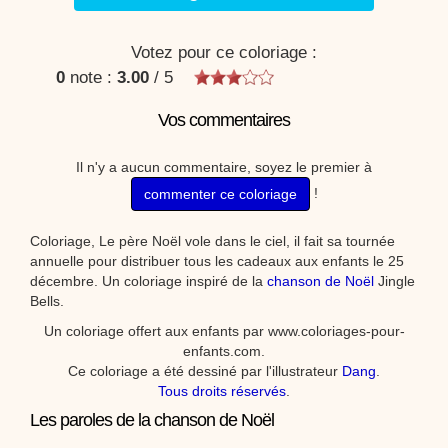
Votez pour ce coloriage :
0
note :
3.00
/
5
Vos commentaires
Il n'y a aucun commentaire, soyez le premier à
!
commenter ce coloriage
Coloriage, Le père Noël vole dans le ciel, il fait sa tournée
annuelle pour distribuer tous les cadeaux aux enfants le 25
décembre. Un coloriage inspiré de la
chanson de Noël
Jingle
Bells.
Un coloriage offert aux enfants par www.coloriages-pour-
enfants.com.
Ce coloriage a été dessiné par l'illustrateur
Dang
.
Tous droits réservés
.
Les paroles de la chanson de Noël