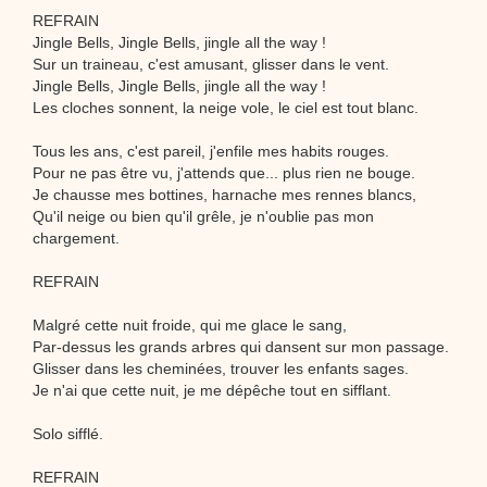
REFRAIN
Jingle Bells, Jingle Bells, jingle all the way !
Sur un traineau, c'est amusant, glisser dans le vent.
Jingle Bells, Jingle Bells, jingle all the way !
Les cloches sonnent, la neige vole, le ciel est tout blanc.
Tous les ans, c'est pareil, j'enfile mes habits rouges.
Pour ne pas être vu, j'attends que... plus rien ne bouge.
Je chausse mes bottines, harnache mes rennes blancs,
Qu'il neige ou bien qu'il grêle, je n'oublie pas mon
chargement.
REFRAIN
Malgré cette nuit froide, qui me glace le sang,
Par-dessus les grands arbres qui dansent sur mon passage.
Glisser dans les cheminées, trouver les enfants sages.
Je n'ai que cette nuit, je me dépêche tout en sifflant.
Solo sifflé.
REFRAIN