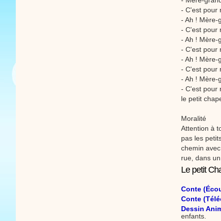
- Mère-gran
- C'est pour
- Ah ! Mère-
- C'est pour
- Ah ! Mère-
- C'est pour
- Ah ! Mère-
- C'est pour 
- Ah ! Mère-
- C'est pour
le petit cha
Moralité
Attention à 
pas les petit
chemin avec 
rue, dans un
Le petit Ch
Conte (Écou
Conte (Télé
Dessin Anim
enfants.