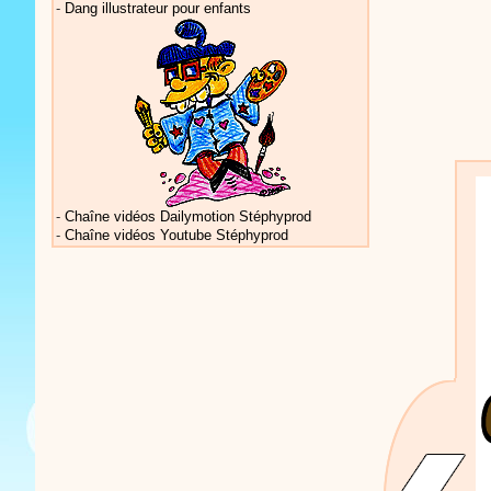
-
Dang illustrateur pour enfants
Vidéos Sté
Vidéos Sté
-
Chaîne vidéos Dailymotion Stéphyprod
-
Chaîne vidéos Youtube Stéphyprod
Actualités 