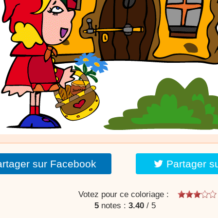
rtager sur Facebook
Partager s
Votez pour ce coloriage :
5
notes :
3.40
/
5