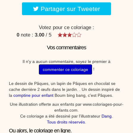
Partager sur Tweeter
Votez pour ce coloriage :
0
note :
3.00
/
5
Vos commentaires
Il n'y a aucun commentaire, soyez le premier à
!
commenter ce coloriage
Le dessin de Pâques, un lapin de Pâques en chocolat se
cache derrière 2 œufs dans le jardin. . Un dessin inspiré de
la
comptine pour enfant
Boum bing bang, c'est Pâques.
Une illustration offerte aux enfants par www.coloriages-pour-
enfants.com.
Ce coloriage a été dessiné par l'illustrateur
Dang
.
Tous droits réservés
.
Ou alors, le coloriage en ligne.