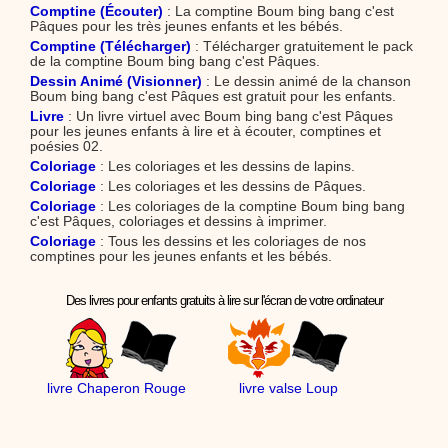
Comptine (Écouter)
: La comptine Boum bing bang c'est
Pâques pour les très jeunes enfants et les bébés.
Comptine (Télécharger)
: Télécharger gratuitement le pack
de la comptine Boum bing bang c'est Pâques.
Dessin Animé (Visionner)
: Le dessin animé de la chanson
Boum bing bang c'est Pâques est gratuit pour les enfants.
Livre
: Un livre virtuel avec Boum bing bang c'est Pâques
pour les jeunes enfants à lire et à écouter, comptines et
poésies 02.
Coloriage
: Les coloriages et les dessins de lapins.
Coloriage
: Les coloriages et les dessins de Pâques.
Coloriage
: Les coloriages de la comptine Boum bing bang
c'est Pâques, coloriages et dessins à imprimer.
Coloriage
: Tous les dessins et les coloriages de nos
comptines pour les jeunes enfants et les bébés.
Des livres pour enfants gratuits à lire sur l'écran de votre ordinateur
livre Chaperon Rouge
livre valse Loup