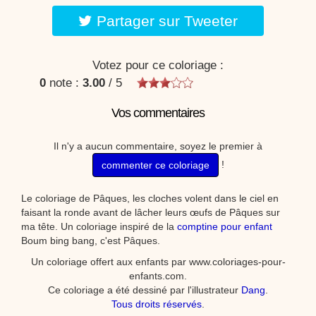
Partager sur Tweeter
Votez pour ce coloriage :
0
note :
3.00
/
5
Vos commentaires
Il n'y a aucun commentaire, soyez le premier à
!
commenter ce coloriage
Le coloriage de Pâques, les cloches volent dans le ciel en
faisant la ronde avant de lâcher leurs œufs de Pâques sur
ma tête. Un coloriage inspiré de la
comptine pour enfant
Boum bing bang, c'est Pâques.
Un coloriage offert aux enfants par www.coloriages-pour-
enfants.com.
Ce coloriage a été dessiné par l'illustrateur
Dang
.
Tous droits réservés
.