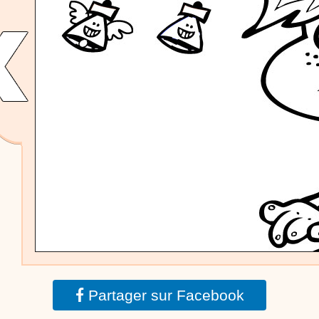
dessins animés
Dessins animés traditionnels
Des chansons de
Noël, des contes de Noël, profitez de 21 minutes de
productions de Noël sans interruption de pub. un petit
moment de tranquillité pour votre enfant ou pour les
parents !!! De la première note de musique au dernier
coup de crayon, une production 100/100 stéphyprod.
Proposer une vidéo
Partager sur Facebook