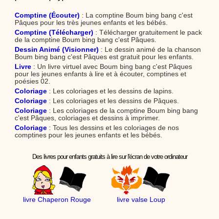
Comptine (Écouter)
: La comptine Boum bing bang c'est
Pâques pour les très jeunes enfants et les bébés.
Comptine (Télécharger)
: Télécharger gratuitement le pack
de la comptine Boum bing bang c'est Pâques.
Dessin Animé (Visionner)
: Le dessin animé de la chanson
Boum bing bang c'est Pâques est gratuit pour les enfants.
Livre
: Un livre virtuel avec Boum bing bang c'est Pâques
pour les jeunes enfants à lire et à écouter, comptines et
poésies 02.
Coloriage
: Les coloriages et les dessins de lapins.
Coloriage
: Les coloriages et les dessins de Pâques.
Coloriage
: Les coloriages de la comptine Boum bing bang
c'est Pâques, coloriages et dessins à imprimer.
Coloriage
: Tous les dessins et les coloriages de nos
comptines pour les jeunes enfants et les bébés.
Des livres pour enfants gratuits à lire sur l'écran de votre ordinateur
livre Chaperon Rouge
livre valse Loup