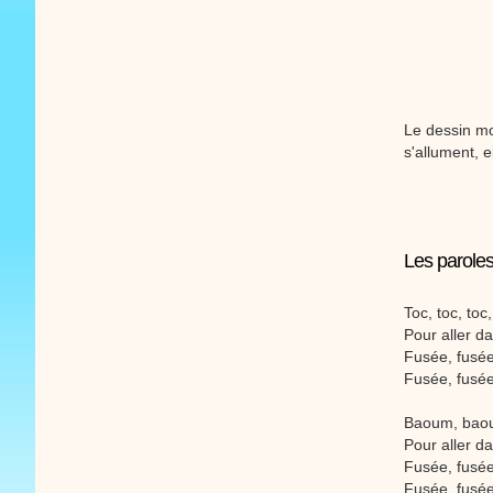
Le dessin mod
s'allument, e
Les parole
Toc, toc, to
Pour aller da
Fusée, fusée
Fusée, fusée
Baoum, baou
Pour aller da
Fusée, fusée
Fusée, fusée