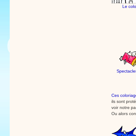
Le col
Spectacle
Ces coloriag
ils sont pro
voir notre p
Ou alors con