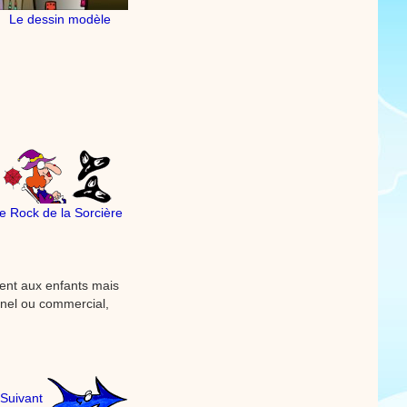
Le dessin modèle
e Rock de la Sorcière
ement aux enfants mais
onnel ou commercial,
Suivant