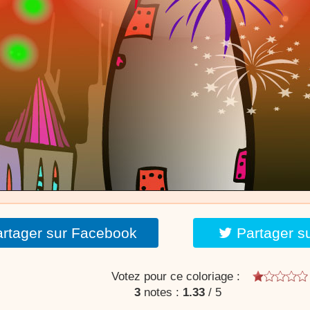
stéphyprod.
rtager sur Facebook
Partager s
Votez pour ce coloriage :
3
notes :
1.33
/
5