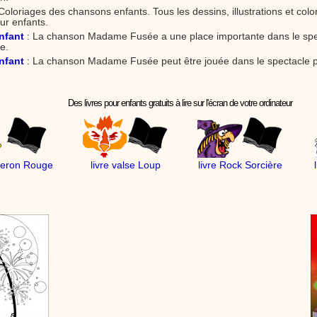
Coloriages des chansons enfants. Tous les dessins, illustrations et col
ur enfants.
nfant
: La chanson Madame Fusée a une place importante dans le spe
e.
nfant
: La chanson Madame Fusée peut être jouée dans le spectacle p
Des livres pour enfants gratuits à lire sur l'écran de votre ordinateur
peron Rouge
livre valse Loup
livre Rock Sorcière