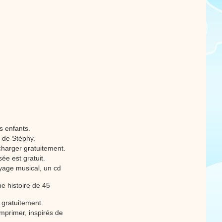
s enfants.
 de Stéphy.
harger gratuitement.
e est gratuit.
age musical, un cd
 histoire de 45
r gratuitement.
mprimer, inspirés de