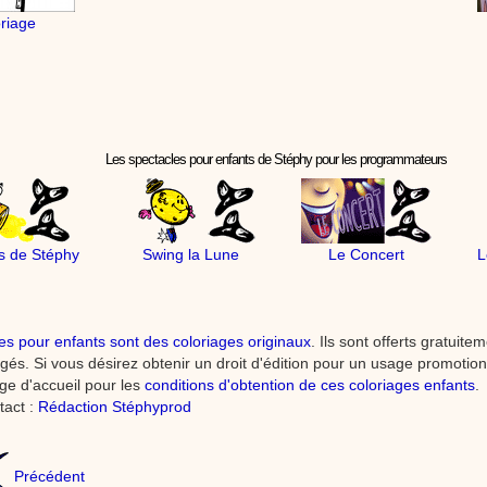
oriage
Les spectacles pour enfants de Stéphy pour les programmateurs
s de Stéphy
Swing la Lune
Le Concert
L
es pour enfants sont des coloriages originaux
. Ils sont offerts gratuit
tégés. Si vous désirez obtenir un droit d'édition pour un usage promoti
age d'accueil pour les
conditions d'obtention de ces coloriages enfants
.
tact :
Rédaction Stéphyprod
Précédent