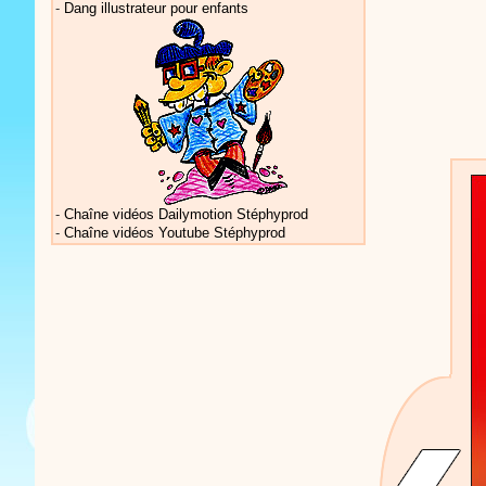
-
Dang illustrateur pour enfants
Vidéos Sté
-
Chaîne vidéos Dailymotion Stéphyprod
-
Chaîne vidéos Youtube Stéphyprod
Vidéos Sté
Vidéos Sté