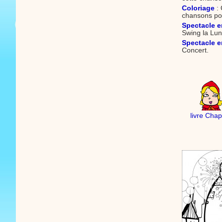
Coloriage
: 
chansons po
Spectacle e
Swing la Lun
Spectacle e
Concert.
livre Cha