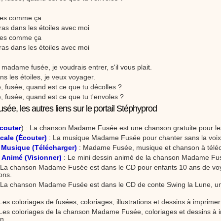
rles comme ça
iras dans les étoiles avec moi
rles comme ça
iras dans les étoiles avec moi
, madame fusée, je voudrais entrer, s'il vous plait.
ns les étoiles, je veux voyager.
, fusée, quand est ce que tu décolles ?
, fusée, quand est ce que tu t'envoles ?
e, les autres liens sur le portail Stéphyprod
couter
) : La chanson Madame Fusée est une chanson gratuite pour le
ale (Écouter)
: La musique Madame Fusée pour chanter sans la voix
 Musique (Télécharger)
: Madame Fusée, musique et chanson à téléc
 Animé (Visionner)
: Le mini dessin animé de la chanson Madame Fusé
 La chanson Madame Fusée est dans le CD pour enfants 10 ans de voy
ons.
 La chanson Madame Fusée est dans le CD de conte Swing la Lune, une
Les coloriages de fusées, coloriages, illustrations et dessins à imprime
Les coloriages de la chanson Madame Fusée, coloriages et dessins à i
n.