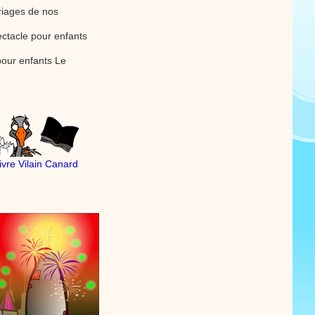
oriages de nos
ctacle pour enfants
our enfants Le
livre Vilain Canard