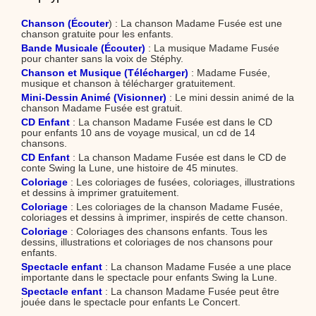
Chanson (Écouter
) : La chanson Madame Fusée est une
chanson gratuite pour les enfants.
Bande Musicale (Écouter)
: La musique Madame Fusée
pour chanter sans la voix de Stéphy.
Chanson et Musique (Télécharger)
: Madame Fusée,
musique et chanson à télécharger gratuitement.
Mini-Dessin Animé (Visionner)
: Le mini dessin animé de la
chanson Madame Fusée est gratuit.
CD Enfant
: La chanson Madame Fusée est dans le CD
pour enfants 10 ans de voyage musical, un cd de 14
chansons.
CD Enfant
: La chanson Madame Fusée est dans le CD de
conte Swing la Lune, une histoire de 45 minutes.
Coloriage
: Les coloriages de fusées, coloriages, illustrations
et dessins à imprimer gratuitement.
Coloriage
: Les coloriages de la chanson Madame Fusée,
coloriages et dessins à imprimer, inspirés de cette chanson.
Coloriage
: Coloriages des chansons enfants. Tous les
dessins, illustrations et coloriages de nos chansons pour
enfants.
Spectacle enfant
: La chanson Madame Fusée a une place
importante dans le spectacle pour enfants Swing la Lune.
Spectacle enfant
: La chanson Madame Fusée peut être
jouée dans le spectacle pour enfants Le Concert.