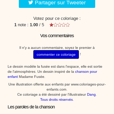
Partager sur Tweeter
Votez pour ce coloriage :
1
note :
1.00
/
5
Vos commentaires
Il n'y a aucun commentaire, soyez le premier à
!
commenter ce coloriage
Le dessin modèle la fusée est dans l'espace, elle est sortie
de l'atmosphères. Un dessin inspiré de la
chanson pour
enfant
Madame Fusée.
Une illustration offerte aux enfants par www.coloriages-pour-
enfants.com.
Ce coloriage a été dessiné par l'illustrateur
Dang
.
Tous droits réservés
.
Les paroles de la chanson