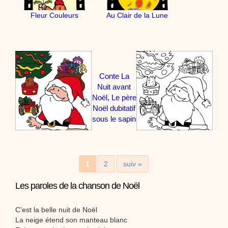
Fleur Couleurs
Au Clair de la Lune
Conte La
Nuit avant
Noël, Le père
Noël dubitatif
sous le sapin
1
2
suiv »
Les paroles de la chanson de Noël
C'est la belle nuit de Noël
La neige étend son manteau blanc