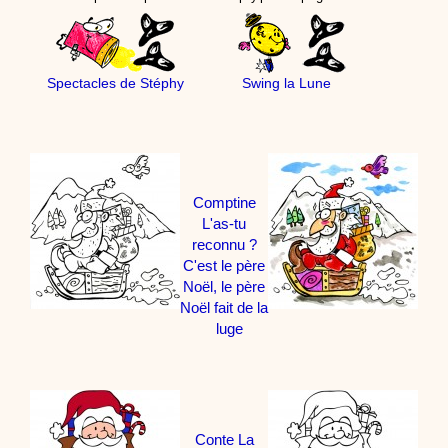
Spectacles de Stéphy
Swing la Lune
Comptine
L'as-tu
reconnu ?
C'est le père
Noël, le père
Noël fait de la
luge
Conte La