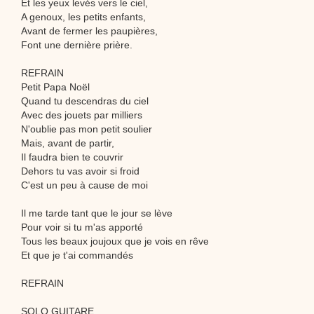
Et les yeux levés vers le ciel,
A genoux, les petits enfants,
Avant de fermer les paupières,
Font une dernière prière.
REFRAIN
Petit Papa Noël
Quand tu descendras du ciel
Avec des jouets par milliers
N'oublie pas mon petit soulier
Mais, avant de partir,
Il faudra bien te couvrir
Dehors tu vas avoir si froid
C'est un peu à cause de moi
Il me tarde tant que le jour se lève
Pour voir si tu m'as apporté
Tous les beaux joujoux que je vois en rêve
Et que je t'ai commandés
REFRAIN
SOLO GUITARE