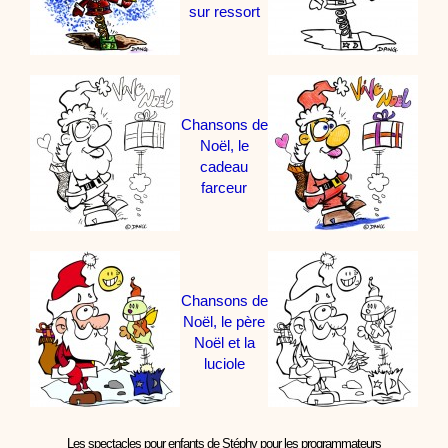
sur ressort
Chansons de
Noël, le
cadeau
farceur
Chansons de
Noël, le père
Noël et la
luciole
Les spectacles pour enfants de Stéphy pour les programmateurs