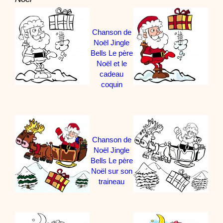
Chanson de
Noël Jingle
Bells Le père
Noël et le
cadeau
coquin
Chanson de
Noël Jingle
Bells Le père
Noël sur son
traineau