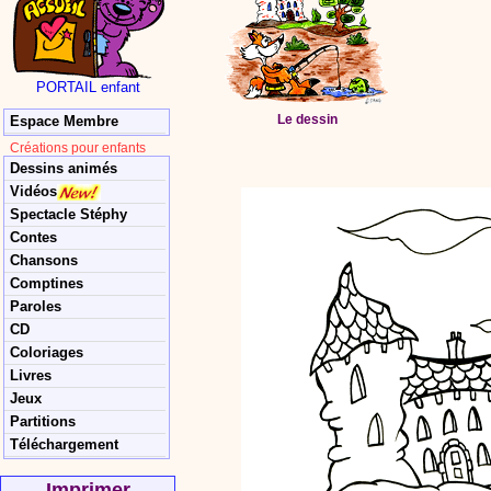
PORTAIL enfant
Le dessin
Espace Membre
Créations pour enfants
Dessins animés
Vidéos
Spectacle Stéphy
Contes
Chansons
Comptines
Paroles
CD
Coloriages
Livres
Jeux
Partitions
Téléchargement
Imprimer