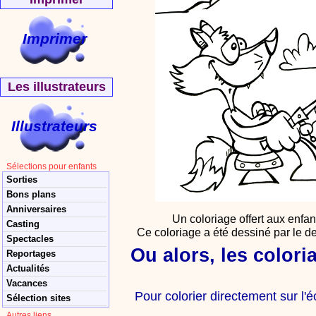
Imprimer
Les illustrateurs
Illustrateurs
Sélections pour enfants
Sorties
Bons plans
Anniversaires
Un coloriage offert aux enfa
Casting
Ce coloriage a été dessiné par le
de
Spectacles
Ou alors, les color
Reportages
Actualités
Vacances
Pour colorier directement sur l'é
Sélection sites
Autres liens