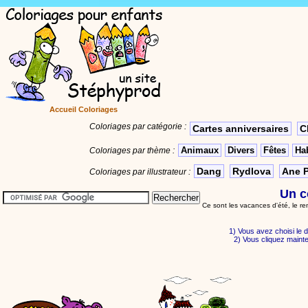
Accueil Coloriages
Coloriages par catégorie :
Cartes anniversaires
C
Animaux
Divers
Fêtes
Hab
Coloriages par thème :
Dang
Rydlova
Ane 
Coloriages par illustrateur :
Un c
Ce sont les vacances d'été, le r
1) Vous avez choisi le de
2) Vous cliquez maint