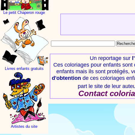
Le petit Chaperon rouge
Un reportage sur
l
Ces coloriages pour enfants sont
Livres enfants gratuits
enfants mais ils sont protégés, v
d'obtention
de ces coloriages enfa
part le site de leur aut
Contact colori
Artistes du site