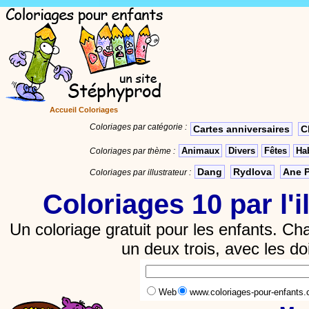
Accueil Coloriages
Coloriages par catégorie :
Cartes anniversaires
C
Animaux
Divers
Fêtes
Hab
Coloriages par thème :
Dang
Rydlova
Ane 
Coloriages par illustrateur :
Coloriages 10 par
l'
Un coloriage gratuit pour les enfants.
Cha
un deux trois, avec les do
Web
www.coloriages-pour-enfants