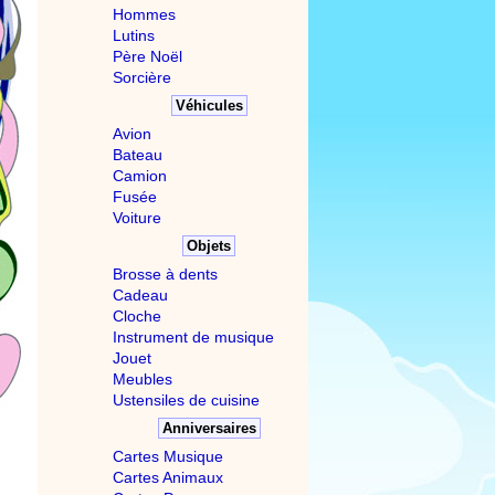
Hommes
Lutins
Père Noël
Sorcière
Véhicules
Avion
Bateau
Camion
Fusée
Voiture
Objets
Brosse à dents
Cadeau
Cloche
Instrument de musique
Jouet
Meubles
Ustensiles de cuisine
Anniversaires
Cartes Musique
Cartes Animaux