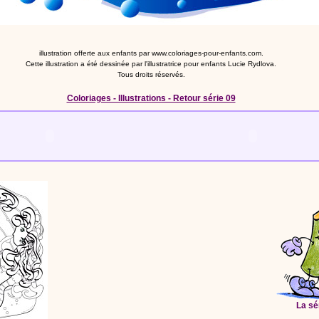
illustration offerte aux enfants par www.coloriages-pour-enfants.com.
Cette illustration a été dessinée par l'illustratrice pour enfants Lucie Rydlova.
Tous droits réservés.
Coloriages - Illustrations - Retour série 09
La sé