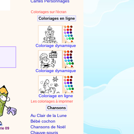
Cartes Personnages
Coloriages sur l'écran
Coloriages en ligne
Coloriage dynamique
Coloriage dynamique
Coloriage en ligne
Les coloriages à imprimer
Chansons
Au Clair de la Lune
Bébé cochon
Chansons de Noël
rie 09
Chauve-souris