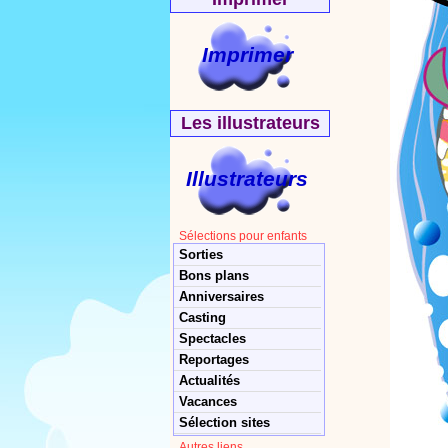
Imprimer
Les illustrateurs
Illustrateurs
Sélections pour enfants
Sorties
Bons plans
Anniversaires
Casting
Spectacles
Reportages
Actualités
Vacances
Sélection sites
Autres liens