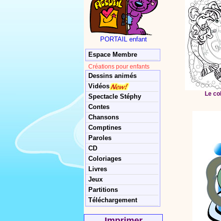
PORTAIL enfant
Espace Membre
Créations pour enfants
Dessins animés
Vidéos
Le co
Spectacle Stéphy
Contes
Chansons
Comptines
Paroles
CD
Coloriages
Livres
Jeux
Partitions
Téléchargement
Imprimer