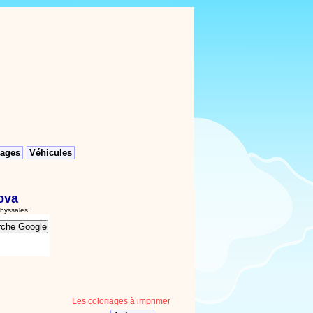
ages
Véhicules
lova
abyssales.
Les coloriages à imprimer