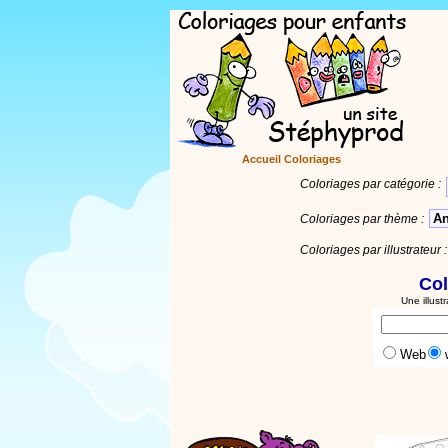
Accueil Coloriages
Coloriages par catégorie :
A
Coloriages par thème :
Coloriages par illustrateur :
Col
Une illust
Web