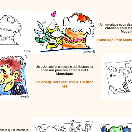
Un coloriage et un dess
chanson pour les
Mousti
Coloriage Petit Mous
Un coloriage et un dessin qui illustrent
la
chanson pour les enfants Petit
Moustique
Coloriage Petit Moustique sur mon
nez
ssin qui illustrent
la