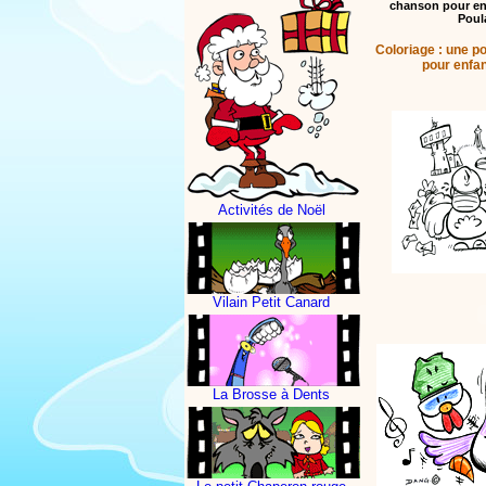
chanson pour en
Poula
Coloriage : une p
pour enfan
Activités de Noël
Vilain Petit Canard
La Brosse à Dents