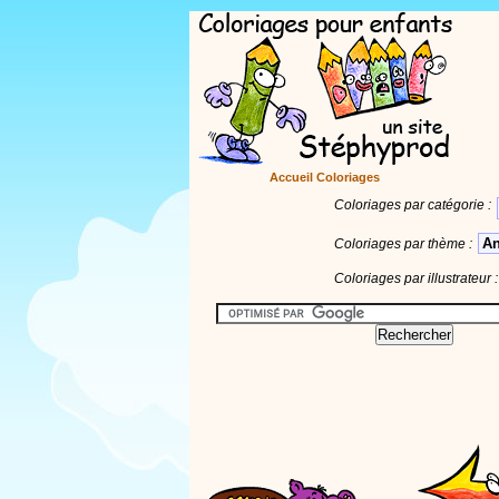
Accueil Coloriages
Coloriages par catégorie :
A
Coloriages par thème :
Coloriages par illustrateur :