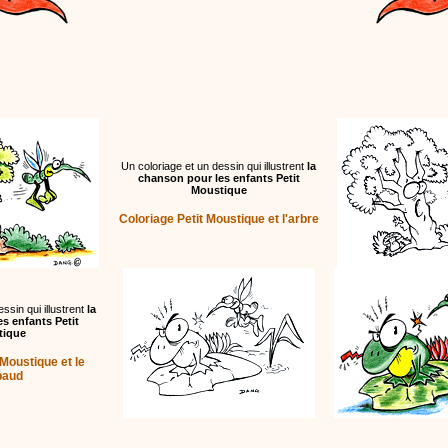
Un coloriage et un dessin qui illustrent
la
chanson pour les enfants Petit
Moustique
Coloriage Petit Moustique et l'arbre
ssin qui illustrent
la
s enfants Petit
tique
 Moustique et le
paud