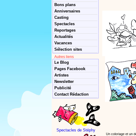
Bons plans
Anniversaires
Casting
Spectacles
Reportages
Actualités
Vacances
Sélection sites
Autres liens
Le Blog
Pages Facebook
Artistes
Newsletter
Publicité
Contact Rédaction
Spectacles de Stéphy
Un coloriage et un de