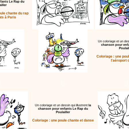
fants Le Rap du
iller
oule chante du rap
ts à Paris
Un coloriage et un dess
chanson pour enf
Poulail
Coloriage : une poul
l'aéroport 
Un coloriage et un dessin qui illustrent
la
chanson pour enfants Le Rap du
Poulailler
Coloriage : une poule chante et danse