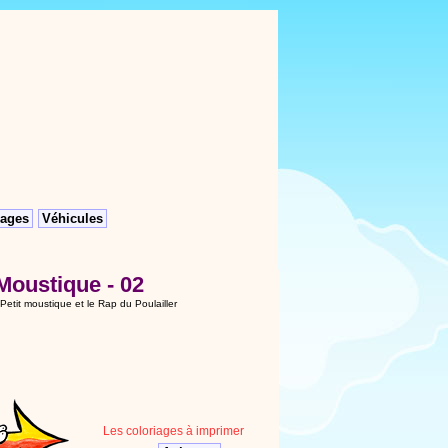
ages
Véhicules
Moustique - 02
r Petit moustique et le Rap du Poulailler
Les coloriages à imprimer