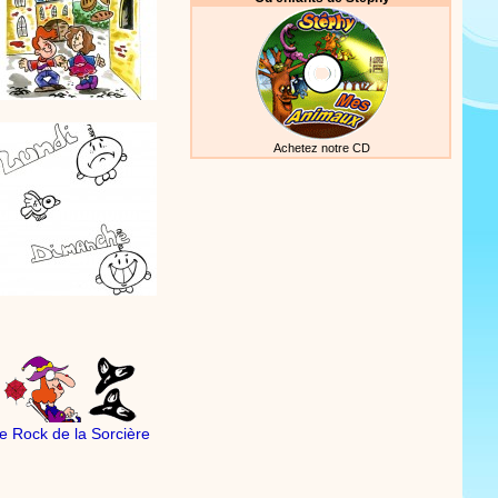
Achetez notre CD
e Rock de la Sorcière