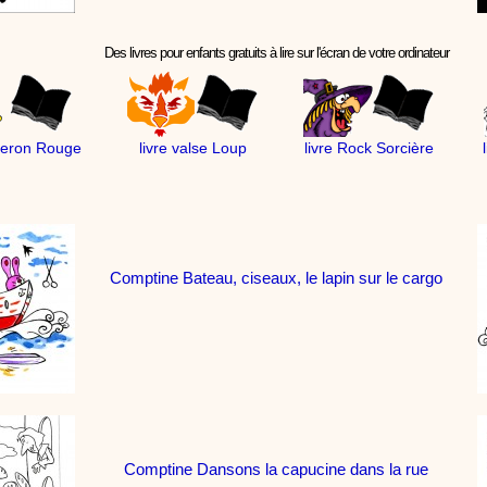
Des livres pour enfants gratuits à lire sur l'écran de votre ordinateur
peron Rouge
livre valse Loup
livre Rock Sorcière
Comptine Bateau, ciseaux, le lapin sur le cargo
Comptine Dansons la capucine dans la rue