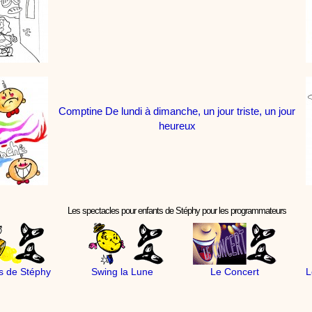
Comptine De lundi à dimanche, un jour triste, un jour
heureux
Les spectacles pour enfants de Stéphy pour les programmateurs
s de Stéphy
Swing la Lune
Le Concert
L