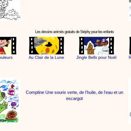
Les dessins animés gratuits de Stéphy pour les enfants
ouleurs
Au Clair de la Lune
Jingle Bells pour Noël
R
Comptine Une souris verte, de l'huile, de l'eau et un
escargot