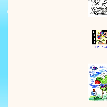
Fleur C