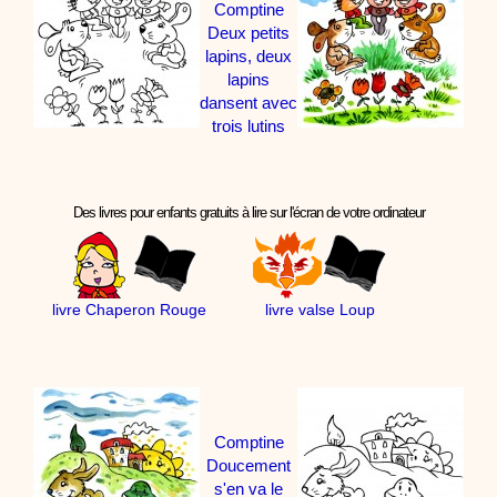
Comptine
Deux petits
lapins, deux
lapins
dansent avec
trois lutins
Des livres pour enfants gratuits à lire sur l'écran de votre ordinateur
livre Chaperon Rouge
livre valse Loup
Comptine
Doucement
s'en va le